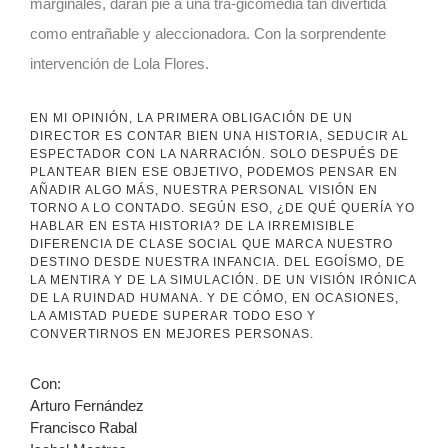
marginales, darán pie a una tra-gicomedia tan divertida
como entrañable y aleccionadora. Con la sorprendente
intervención de Lola Flores.
EN MI OPINIÓN, LA PRIMERA OBLIGACIÓN DE UN
DIRECTOR ES CONTAR BIEN UNA HISTORIA, SEDUCIR AL
ESPECTADOR CON LA NARRACIÓN. SOLO DESPUÉS DE
PLANTEAR BIEN ESE OBJETIVO, PODEMOS PENSAR EN
AÑADIR ALGO MÁS, NUESTRA PERSONAL VISIÓN EN
TORNO A LO CONTADO. SEGÚN ESO, ¿DE QUÉ QUERÍA YO
HABLAR EN ESTA HISTORIA? DE LA IRREMISIBLE
DIFERENCIA DE CLASE SOCIAL QUE MARCA NUESTRO
DESTINO DESDE NUESTRA INFANCIA. DEL EGOÍSMO, DE
LA MENTIRA Y DE LA SIMULACIÓN. DE UN VISIÓN IRÓNICA
DE LA RUINDAD HUMANA. Y DE CÓMO, EN OCASIONES,
LA AMISTAD PUEDE SUPERAR TODO ESO Y
CONVERTIRNOS EN MEJORES PERSONAS.
Con:
Arturo Fernández
Francisco Rabal