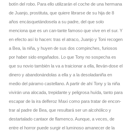
botín del robo. Para ello utilizarán el coche de una hermana
de Juanjo, prostituta, que quiere librarse de su hija de 8
años encásquetándosela a su padre, del que solo
menciona que es un can-tante famoso que vive en el sur. Y
en efecto así lo hacen: tras el atraco, Juanjo y Toni recogen
a Bea, la niña, y huyen de sus dos compinches, furiosos
por haber sido engañados. Lo que Tony no sospecha es
que su novio también la va a traicionar a ella, lleván-dose el
dinero y abandonándolas a ella y a la desoladaniña en
medio del páramo castellano. A partir de ahí Tony y la niña
vivirán una alocada, trepidante y peligrosa huída, tanto para
escapar de la ira delferoz Maxi como para tratar de encon-
trar al padre de Bea, que resultará ser un alcohólico y
destartalado cantaor de flamenco. Aunque, a veces, de
entre el horror puede surgir el luminoso amanecer de la