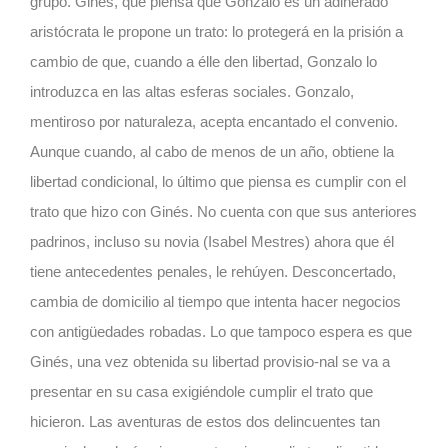
grupo. Ginés, que piensa que Gonzalo es un adinerado
aristócrata le propone un trato: lo protegerá en la prisión a
cambio de que, cuando a élle den libertad, Gonzalo lo
introduzca en las altas esferas sociales. Gonzalo,
mentiroso por naturaleza, acepta encantado el convenio.
Aunque cuando, al cabo de menos de un año, obtiene la
libertad condicional, lo último que piensa es cumplir con el
trato que hizo con Ginés. No cuenta con que sus anteriores
padrinos, incluso su novia (Isabel Mestres) ahora que él
tiene antecedentes penales, le rehúyen. Desconcertado,
cambia de domicilio al tiempo que intenta hacer negocios
con antigüedades robadas. Lo que tampoco espera es que
Ginés, una vez obtenida su libertad provisio-nal se va a
presentar en su casa exigiéndole cumplir el trato que
hicieron. Las aventuras de estos dos delincuentes tan