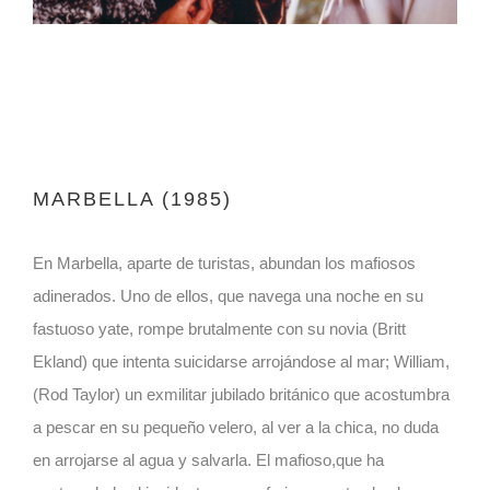
MARBELLA (1985)
En Marbella, aparte de turistas, abundan los mafiosos
adinerados. Uno de ellos, que navega una noche en su
fastuoso yate, rompe brutalmente con su novia (Britt
Ekland) que intenta suicidarse arrojándose al mar; William,
(Rod Taylor) un exmilitar jubilado británico que acostumbra
a pescar en su pequeño velero, al ver a la chica, no duda
en arrojarse al agua y salvarla. El mafioso,que ha