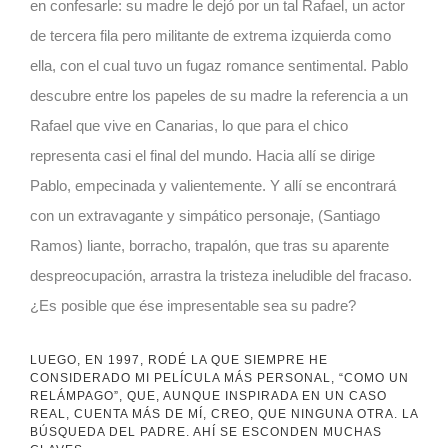
en confesarle: su madre le dejó por un tal Rafael, un actor
de tercera fila pero militante de extrema izquierda como
ella, con el cual tuvo un fugaz romance sentimental. Pablo
descubre entre los papeles de su madre la referencia a un
Rafael que vive en Canarias, lo que para el chico
representa casi el final del mundo. Hacia allí se dirige
Pablo, empecinada y valientemente. Y allí se encontrará
con un extravagante y simpático personaje, (Santiago
Ramos) liante, borracho, trapalón, que tras su aparente
despreocupación, arrastra la tristeza ineludible del fracaso.
¿Es posible que ése impresentable sea su padre?
LUEGO, EN 1997, RODÉ LA QUE SIEMPRE HE
CONSIDERADO MI PELÍCULA MÁS PERSONAL, “COMO UN
RELÁMPAGO”, QUE, AUNQUE INSPIRADA EN UN CASO
REAL, CUENTA MÁS DE MÍ, CREO, QUE NINGUNA OTRA. LA
BÚSQUEDA DEL PADRE. AHÍ SE ESCONDEN MUCHAS