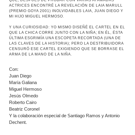
QUE, DESPUÉS DE PROBAR CON VARIAS AFAMADAS
ACTRICES ENCONTRÉ LA REVELACIÓN DE LAIA MARULL
(PREMIO GOYA 2001) INOLVIDABLES LAIA, JUAN DIEGO Y
MI HIJO MIGUEL HERMOSO.
Y UNA CURIOSIDAD: YO MISMO DISEÑÉ EL CARTEL EN EL
QUE LA CHICA CORRE JUNTO CON LA NIÑA; EN ÉL, ÉSTA
ÚLTIMA ESGRIMÍA UNA ESCOPETA RECORTADA (UNA DE
LAS CLAVES DE LA HISTORIA); PERO LA DESTRIBUIDORA
CENSURÓ ESE CARTEL EXIGIENDO QUE SE BORRASE EL
ARMA DE LA MANO DE LA NIÑA.
Con:
Juan Diego
María Galiana
Miguel Hermoso
Jesús Olmedo
Roberto Cairo
Beatriz Coronel
Y la colaboración especial de Santiago Ramos y Antonio
Dechent.