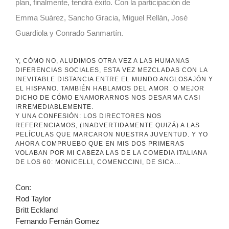
plan, finalmente, tendrá éxito. Con la participación de
Emma Suárez, Sancho Gracia, Miguel Rellán, José
Guardiola y Conrado Sanmartín.
Y, CÓMO NO, ALUDIMOS OTRA VEZ A LAS HUMANAS
DIFERENCIAS SOCIALES, ESTA VEZ MEZCLADAS CON LA
INEVITABLE DISTANCIA ENTRE EL MUNDO ANGLOSAJÓN Y
EL HISPANO. TAMBIÉN HABLAMOS DEL AMOR. O MEJOR
DICHO DE CÓMO ENAMORARNOS NOS DESARMA CASI
IRREMEDIABLEMENTE.
Y UNA CONFESIÓN: LOS DIRECTORES NOS
REFERENCIAMOS, (INADVERTIDAMENTE QUIZÁ) A LAS
PELÍCULAS QUE MARCARON NUESTRA JUVENTUD. Y YO
AHORA COMPRUEBO QUE EN MIS DOS PRIMERAS
VOLABAN POR MI CABEZA LAS DE LA COMEDIA ITALIANA
DE LOS 60: MONICELLI, COMENCCINI, DE SICA…
Con:
Rod Taylor
Britt Eckland
Fernando Fernán Gomez