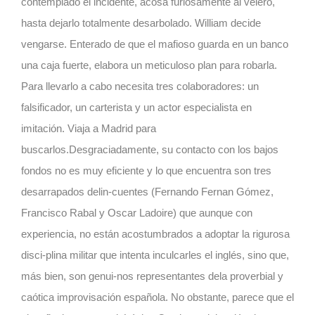
contemplado el incidente, acosa furiosamente al velero,
hasta dejarlo totalmente desarbolado. William decide
vengarse. Enterado de que el mafioso guarda en un banco
una caja fuerte, elabora un meticuloso plan para robarla.
Para llevarlo a cabo necesita tres colaboradores: un
falsificador, un carterista y un actor especialista en
imitación. Viaja a Madrid para
buscarlos.Desgraciadamente, su contacto con los bajos
fondos no es muy eficiente y lo que encuentra son tres
desarrapados delin-cuentes (Fernando Fernan Gómez,
Francisco Rabal y Oscar Ladoire) que aunque con
experiencia, no están acostumbrados a adoptar la rigurosa
disci-plina militar que intenta inculcarles el inglés, sino que,
más bien, son genui-nos representantes dela proverbial y
caótica improvisación española. No obstante, parece que el