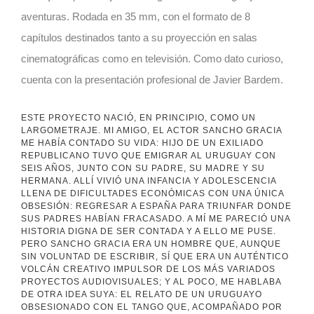
aventuras. Rodada en 35 mm, con el formato de 8
capítulos destinados tanto a su proyección en salas
cinematográficas como en televisión. Como dato curioso,
cuenta con la presentación profesional de Javier Bardem.
ESTE PROYECTO NACIÓ, EN PRINCIPIO, COMO UN
LARGOMETRAJE. MI AMIGO, EL ACTOR SANCHO GRACIA
ME HABÍA CONTADO SU VIDA: HIJO DE UN EXILIADO
REPUBLICANO TUVO QUE EMIGRAR AL URUGUAY CON
SEIS AÑOS, JUNTO CON SU PADRE, SU MADRE Y SU
HERMANA. ALLÍ VIVIÓ UNA INFANCIA Y ADOLESCENCIA
LLENA DE DIFICULTADES ECONÓMICAS CON UNA ÚNICA
OBSESIÓN: REGRESAR A ESPAÑA PARA TRIUNFAR DONDE
SUS PADRES HABÍAN FRACASADO. A MÍ ME PARECIÓ UNA
HISTORIA DIGNA DE SER CONTADA Y A ELLO ME PUSE.
PERO SANCHO GRACIA ERA UN HOMBRE QUE, AUNQUE
SIN VOLUNTAD DE ESCRIBIR, SÍ QUE ERA UN AUTÉNTICO
VOLCÁN CREATIVO IMPULSOR DE LOS MÁS VARIADOS
PROYECTOS AUDIOVISUALES; Y AL POCO, ME HABLABA
DE OTRA IDEA SUYA: EL RELATO DE UN URUGUAYO
OBSESIONADO CON EL TANGO QUE, ACOMPAÑADO POR