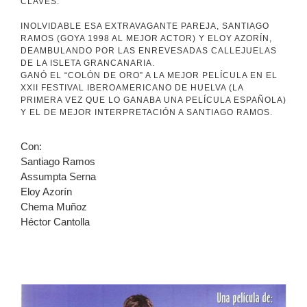
CLAVES.
INOLVIDABLE ESA EXTRAVAGANTE PAREJA, SANTIAGO
RAMOS (GOYA 1998 AL MEJOR ACTOR) Y ELOY AZORÍN,
DEAMBULANDO POR LAS ENREVESADAS CALLEJUELAS
DE LA ISLETA GRANCANARIA.
GANÓ EL “COLÓN DE ORO” A LA MEJOR PELÍCULA EN EL
XXII FESTIVAL IBEROAMERICANO DE HUELVA (LA
PRIMERA VEZ QUE LO GANABA UNA PELÍCULA ESPAÑOLA)
Y EL DE MEJOR INTERPRETACIÓN A SANTIAGO RAMOS.
Con:
Santiago Ramos
Assumpta Serna
Eloy Azorín
Chema Muñoz
Héctor Cantolla