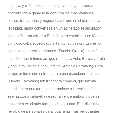
infancia, y más adelante, en su juventud y madurez,
aprendiendo a ganarse la vida con los más variados
oficios, trapacerías y negocios siempre en el borde de la
legalidad, hasta convertirse en un adinerado especulador
que sueña con volver a España para establecer en Madrid
un lujoso cabaret dedicado al tango, su pasión. Eso es lo
que consigue realizar Marcos (Sancho Gracia) en unión de
sus dos más íntimos amigos de toda la vida, Baresi y Trufa
y con la ayuda de su tío Damian (Antonio Ferrandis). Para
empezar tiene que enfrentarse a una pseudoempresaria
(Fiorella Faltoyano) tan trapacera como él, que intenta
timarle, pero que termina sumándose a la realización de
ese fastuoso cabaret, que regirán entre ambos y que se
convertirá en el más famoso de la ciudad. Ese divertido
revoltijo de personajes dará lugar a las más regocijantes