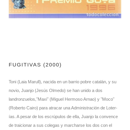
FUGITIVAS (2000)
Toni (Laia Marull), nacida en un barrio pobre catalán, y su
novio, Juanjo (Jesús Olmedo) se han unido a dos
landronzuelos,"Maxi" (Miguel Hermoso Arnao) y "Moco"
(Roberto Cairo) para atracar una Administración de Loter-
ías. A pesar de los escrúpulos de ella, Juanjo la convence
de traicionar a sus colegas y marcharse los dos con el