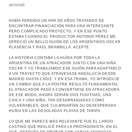
amistad.
HABÍA PERDIDO UN PAR DE AÑOS TRATANDO DE
ENCONTRAR FINANCIACIÓN PARA UNA INTERESANTE
PERO COMPLICADO PROYECTO, Y EN ESE PUNTO
ESTABA CUANDO EL PRODUCTOR ANTONIO PÉREZ ME
OFRECIÓ UN BELLO GUIÓN DE LOS ARGENTINOS OSCAR
PLASENCIA Y RAÚL BRAMBILLA. ACEPTÉ.
LA HISTORIA CONTABA LA HUÍDA POR TODA LA
ARGENTINA DE UN ATRACADOR JUNTO CON UNA NIÑA.
OSCAR Y YO TRABAJAMOS ESE GUIÓN PARA ADAPTARLO
A UN TRAYECTO QUE ATRAVESASE ANDALUCÍA DESDE
MADRID HASTA CÁDIZ. Y EN ESA TRAMA, YO INTRODUJE
UN CAMBIO QUE A LA POSTRE RESULTÓ FUNDAMENTAL:
EL ATRACADOR PASÓ A CONVERTIRSE EN ATRACADORA.
DE ESE MODO, AHORA SERÍAN DOS FUGITIVAS, UNA
CHICA Y UNA NIÑA, TAN DESARRAIGADAS COMO
VULNERABLES, QUE CULMINARÍAN SU DESESPERADA
HUÍDA EN LAS DESOLADAS PLAYAS DE TARIFA.
LO QUE ME PARECE MÁS RELEVANTE FUE EL LARGO
CASTING QUE REALICÉ PARA LA PROTAGONISTA, EN EL