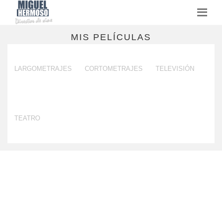
MIS PELÍCULAS
LARGOMETRAJES
CORTOMETRAJES
TELEVISIÓN
TEATRO