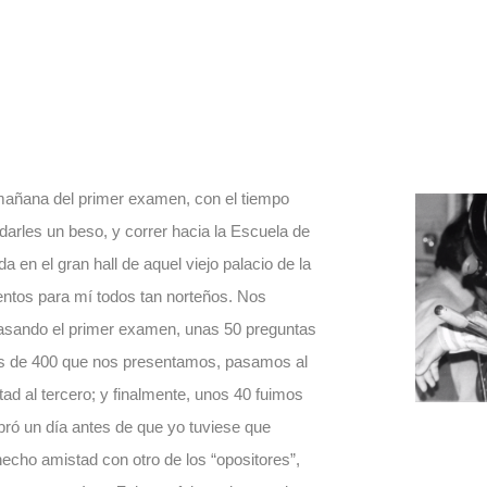
 mañana del primer examen, con el tiempo
darles un beso, y correr hacia la Escuela de
 en el gran hall de aquel viejo palacio de la
entos para mí todos tan norteños. Nos
 pasando el primer examen, unas 50 preguntas
más de 400 que nos presentamos, pasamos al
 al tercero; y finalmente, unos 40 fuimos
bró un día antes de que yo tuviese que
echo amistad con otro de los “opositores”,