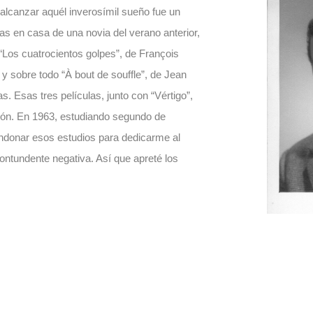
a alcanzar aquél inverosímil sueño fue un
as en casa de una novia del verano anterior,
“Los cuatrocientos golpes”, de François
y sobre todo “À bout de souffle”, de Jean
. Esas tres películas, junto con “Vértigo”,
ción. En 1963, estudiando segundo de
ndonar esos estudios para dedicarme al
ontundente negativa. Así que apreté los