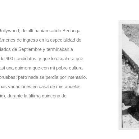
ollywood; de allí habían salido Berlanga,
menes de ingreso en la especialidad de
diados de Septiembre y terminaban a
e 400 candidatos; y que lo usual era que
si una quimera que con mi pobre cultura
ruebas; pero nada se perdía por intentarlo.
eñas vacaciones en casa de mis abuelos
d), durante la última quincena de