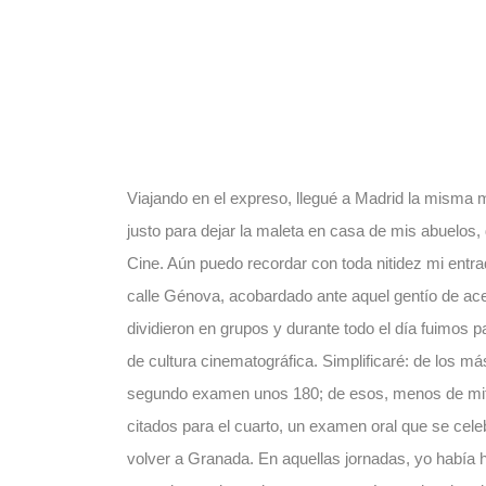
Viajando en el expreso, llegué a Madrid la misma
justo para dejar la maleta en casa de mis abuelos, 
Cine. Aún puedo recordar con toda nitidez mi entrada
calle Génova, acobardado ante aquel gentío de ac
dividieron en grupos y durante todo el día fuimos
de cultura cinematográfica. Simplificaré: de los 
segundo examen unos 180; de esos, menos de mitad
citados para el cuarto, un examen oral que se cele
volver a Granada. En aquellas jornadas, yo había h