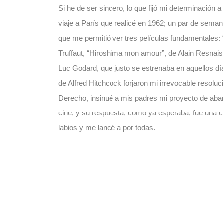
Si he de ser sincero, lo que fijó mi determinación 
viaje a París que realicé en 1962; un par de seman
que me permitió ver tres películas fundamentales: 
Truffaut, “Hiroshima mon amour”, de Alain Resnais 
Luc Godard, que justo se estrenaba en aquellos días
de Alfred Hitchcock forjaron mi irrevocable resolu
Derecho, insinué a mis padres mi proyecto de aba
cine, y su respuesta, como ya esperaba, fue una c
labios y me lancé a por todas.