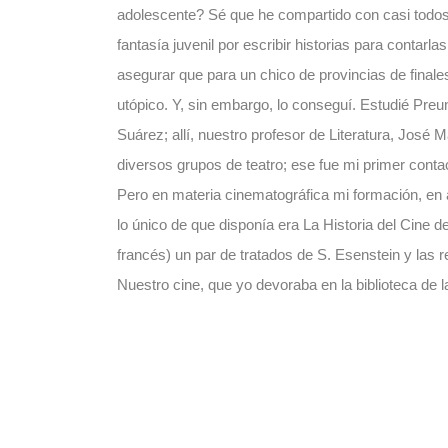
adolescente? Sé que he compartido con casi todos
fantasía juvenil por escribir historias para contarl
asegurar que para un chico de provincias de final
utópico. Y, sin embargo, lo conseguí. Estudié Preun
Suárez; allí, nuestro profesor de Literatura, José 
diversos grupos de teatro; ese fue mi primer contac
Pero en materia cinematográfica mi formación, en 
lo único de que disponía era La Historia del Cine
francés) un par de tratados de S. Esenstein y las 
Nuestro cine, que yo devoraba en la biblioteca de l