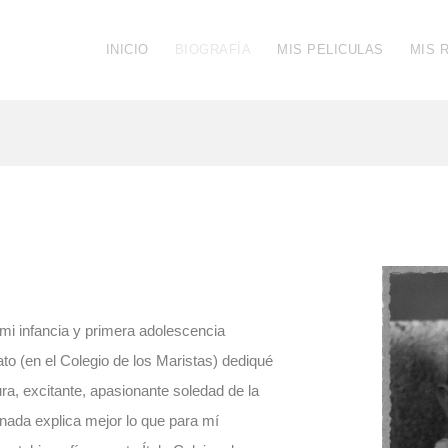
INICIO
BIOGRAFÍA
MIS PELICULAS
MIS 
i infancia y primera adolescencia
ato (en el Colegio de los Maristas) dediqué
ra, excitante, apasionante soledad de la
nada explica mejor lo que para mí