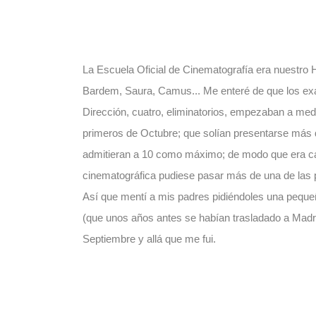
La Escuela Oficial de Cinematografía era nuestro H
Bardem, Saura, Camus... Me enteré de que los exá
Dirección, cuatro, eliminatorios, empezaban a me
primeros de Octubre; que solían presentarse más d
admitieran a 10 como máximo; de modo que era ca
cinematográfica pudiese pasar más de una de las p
Así que mentí a mis padres pidiéndoles una pequ
(que unos años antes se habían trasladado a Madri
Septiembre y allá que me fui.