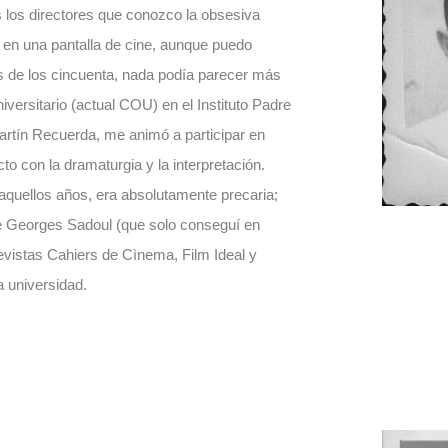
 los directores que conozco la obsesiva
as en una pantalla de cine, aunque puedo
es de los cincuenta, nada podía parecer más
iversitario (actual COU) en el Instituto Padre
Martín Recuerda, me animó a participar en
to con la dramaturgia y la interpretación.
aquellos años, era absolutamente precaria;
 de Georges Sadoul (que solo conseguí en
revistas Cahiers de Cìnema, Film Ideal y
a universidad.