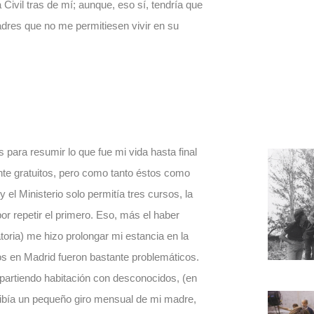
Civil tras de mí; aunque, eso sí, tendría que
adres que no me permitiesen vivir en su
s para resumir lo que fue mi vida hasta final
nte gratuitos, pero como tanto éstos como
el Ministerio solo permitía tres cursos, la
r repetir el primero. Eso, más el haber
atoria) me hizo prolongar mi estancia en la
s en Madrid fueron bastante problemáticos.
partiendo habitación con desconocidos, (en
ibía un pequeño giro mensual de mi madre,