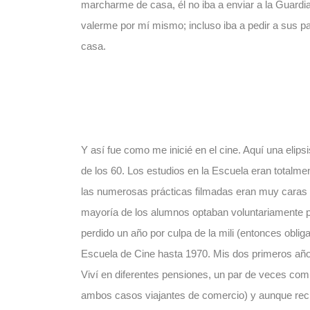
marcharme de casa, él no iba a enviar a la Guardia 
valerme por mí mismo; incluso iba a pedir a sus p
casa.
Y así fue como me inicié en el cine. Aquí una elipsi
de los 60. Los estudios en la Escuela eran totalme
las numerosas prácticas filmadas eran muy caras y 
mayoría de los alumnos optaban voluntariamente po
perdido un año por culpa de la mili (entonces oblig
Escuela de Cine hasta 1970. Mis dos primeros año
Viví en diferentes pensiones, un par de veces com
ambos casos viajantes de comercio) y aunque rec