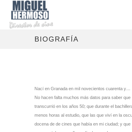
BIOGRAFÍA
Nací en Granada en mil novecientos cuarenta y…
No hacen falta muchos más datos para saber que m
transcurrió en los años 50; que durante el bachiller
menos horas al estudio, que las que viví en la oscu
docena de de cines que había en mi ciudad; y que 