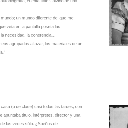
autobiografía, cuenta Ítalo Calvino de una
mi mundo; un mundo diferente del que me
ue veía en la pantalla poseía las
, la necesidad, la coherencia…
neos agrupados al azar, los materiales de un
a.”
asa (o de clase) casi todas las tardes, con
 apuntaba título, intérpretes, director y una
a de las veces sólo. ¿Sueños de