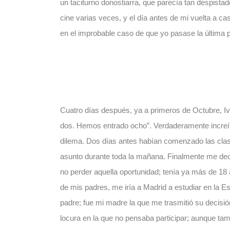
un taciturno donostiarra, que parecía tan despistad
cine varias veces, y el día antes de mi vuelta a ca
en el improbable caso de que yo pasase la última 
Cuatro días después, ya a primeros de Octubre, 
dos. Hemos entrado ocho”. Verdaderamente increíbl
dilema. Dos días antes habían comenzado las clas
asunto durante toda la mañana. Finalmente me dec
no perder aquella oportunidad; tenía ya más de 18 
de mis padres, me iría a Madrid a estudiar en la E
padre; fue mi madre la que me trasmitió su decisió
locura en la que no pensaba participar; aunque tamp