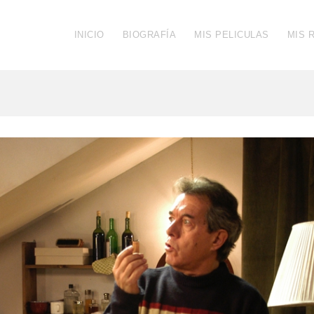
INICIO
BIOGRAFÍA
MIS PELICULAS
MIS 