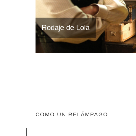
Con actores en Marbella
COMO UN RELÁMPAGO