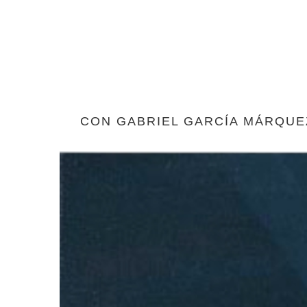
CON GABRIEL GARCÍA MÁRQUE